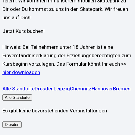
feiern. Wir kommen mit unserem mobilen Skatepark zu
Dir oder Du kommst zu uns in den Skatepark. Wir freuen
uns auf Dich!
Jetzt Kurs buchen!
Hinweis: Bei Teilnehmern unter 18 Jahren ist eine
Einverständniserklärung der Erziehungsberechtigten zum
Kursbeginn vorzulegen. Das Formular könnt Ihr euch >>
hier downloaden
Alle Standorte
Dresden
Leipzig
Chemnitz
Hannover
Bremen
Alle Standorte
Es gibt keine bevorstehenden Veranstaltungen
Dresden