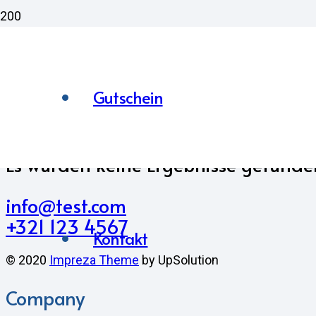
Gutschein
Es wurden keine Ergebnisse gefunde
info@test.com
+321 123 4567
Kontakt
© 2020
Impreza Theme
by UpSolution
Company